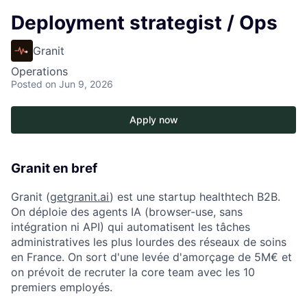
Deployment strategist / Ops
Granit
Operations
Posted
on Jun 9, 2026
Apply now
Granit en bref
Granit (
getgranit.ai
) est une startup healthtech B2B.
On déploie des agents IA (browser-use, sans
intégration ni API) qui automatisent les tâches
administratives les plus lourdes des réseaux de soins
en France. On sort d'une levée d'amorçage de 5M€ et
on prévoit de recruter la core team avec les 10
premiers employés.