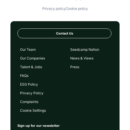
Privacy policy
Cookie policy
Contact Us
Our Team
Seedcamp Nation
Our Companies
News & Views
Talent & Jobs
Press
FAQs
ESG Policy
Privacy Policy
Complaints
Cookie Settings
Sign-up for our newsletter