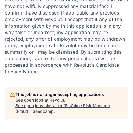
have not wilfully suppressed any material fact. I
confirm I have disclosed if applicable any previous
employment with Revolut. I accept that if any of the
information given by me in this application is in any
way false or incorrect, my application may be
rejected, any offer of employment may be withdrawn
or my employment with Revolut may be terminated
summarily or I may be dismissed. By submitting this
application, I agree that my personal data will be
processed in accordance with Revolut's
Candidate
Privacy Notice
This job is no longer accepting applications
See open jobs at
Revolut
.
See open jobs similar to "
FinCrime Risk Manager
(Fraud)
"
Seedcamp
.