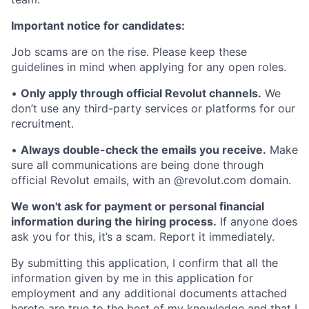
Important notice for candidates:
Job scams are on the rise. Please keep these
guidelines in mind when applying for any open roles.
•
Only apply through official Revolut channels.
We
don’t use any third-party services or platforms for our
recruitment.
•
Always double-check the emails you receive.
Make
sure all communications are being done through
official Revolut emails, with an @revolut.com domain.
We won't ask for payment or personal financial
information during the hiring process.
If anyone does
ask you for this, it’s a scam. Report it immediately.
By submitting this application, I confirm that all the
information given by me in this application for
employment and any additional documents attached
hereto are true to the best of my knowledge and that I