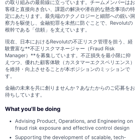
の取り組みの最前線に立っています。チームメンバーはお
客様と直接向き合い、課題の解決や潜在的な懸念事項の特
定にあたります。最先端のテクノロジーと細部への鋭い洞
察力を駆使し、金融犯罪を未然に防ぐことで、Revolutの
根幹である「信頼」を支えています。
現在、日本におけるRevolutの不正リスク管理を担う、経
験豊富な**不正リスクマネージャー（Fraud Risk
Manager）**を募集しています。不正損失を最小限に抑
えつつ、優れた顧客体験（カスタマーエクスペリエンス）
を維持・向上させることが本ポジションのミッションで
す。
金融の未来を共に創りませんか？あなたからのご応募をお
待ちしています。
What you'll be doing
Advising Product, Operations, and Engineering on
fraud risk exposure and effective control design
Supporting the development of scalable, tech-