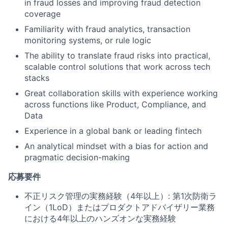
in fraud losses and improving fraud detection
coverage
Familiarity with fraud analytics, transaction
monitoring systems, or rule logic
The ability to translate fraud risks into practical,
scalable control solutions that work across tech
stacks
Great collaboration skills with experience working
across functions like Product, Compliance, and
Data
Experience in a global bank or leading fintech
An analytical mindset with a bias for action and
pragmatic decision-making
応募要件
不正リスク管理の実務経験（4年以上）: 第1次防衛ラ
イン（1LoD）またはプロダクトアドバイザリー業務
における4年以上のハンズオンな実務経験