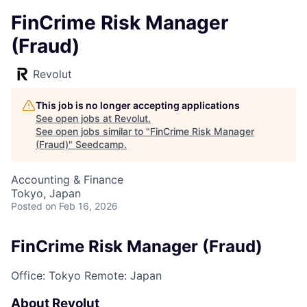
FinCrime Risk Manager
(Fraud)
Revolut
This job is no longer accepting applications
See open jobs at
Revolut
.
See open jobs similar to "
FinCrime Risk Manager
(Fraud)
"
Seedcamp
.
Accounting & Finance
Tokyo, Japan
Posted
on Feb 16, 2026
FinCrime Risk Manager (Fraud)
Office: Tokyo
Remote: Japan
About Revolut