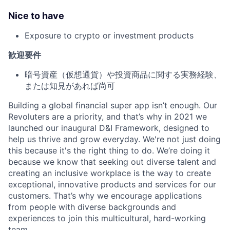
Nice to have
Exposure to crypto or investment products
歓迎要件
暗号資産（仮想通貨）や投資商品に関する実務経験、
または知見があれば尚可
Building a global financial super app isn’t enough. Our
Revoluters are a priority, and that’s why in 2021 we
launched our inaugural D&I Framework, designed to
help us thrive and grow everyday. We're not just doing
this because it's the right thing to do. We’re doing it
because we know that seeking out diverse talent and
creating an inclusive workplace is the way to create
exceptional, innovative products and services for our
customers. That’s why we encourage applications
from people with diverse backgrounds and
experiences to join this multicultural, hard-working
team.