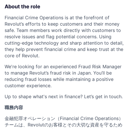
About the role
Financial Crime Operations is at the forefront of
Revolut’s efforts to keep customers and their money
safe. Team members work directly with customers to
resolve issues and flag potential concerns. Using
cutting-edge technology and sharp attention to detail,
they help prevent financial crime and keep trust at the
core of Revolut.
We're looking for an experienced Fraud Risk Manager
to manage Revolut’s fraud risk in Japan. You’ll be
reducing fraud losses while maintaining a positive
customer experience.
Up to shape what's next in finance? Let’s get in touch.
職務内容
金融犯罪オペレーション（Financial Crime Operations）
チームは、Revolutのお客様とその大切な資産を守るため