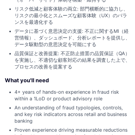
リスク低減と顧客体験の両立: 部門横断的に協力し、
リスクの最小化とスムーズな顧客体験（UX）のバラ
ンスを最適化する
データに基づく意思決定の支援: 不正に関するMI（経
営情報）、ダッシュボード、分析レポートを提供し、
データ駆動型の意思決定を可能にする
品質保証と改善提案: 不正防止措置の品質保証（QA）
を実施し、不適切な顧客対応の結果を調査した上で、
プロセスの改善を提案する
What you'll need
4+ years of hands-on experience in fraud risk
within a 1LoD or product advisory role
An understanding of fraud typologies, controls,
and key risk indicators across retail and business
banking
Proven experience driving measurable reductions