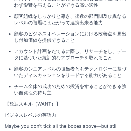
わず影響を与えることができる高い適性
顧客組織をしっかりと導き、複数の部門間及び異なる
レベルの階層にまたがって連携出来る能力
顧客のビジネスオペレーションにおける改善点を見出
し付加価値を提供できること
アカウント計画をたてるに際し、リサーチをし、デー
タに基づいた統計的なアプローチを取れること
顧客のシニアレベルの担当者ともテクノロジーに基づ
いたディスカッションをリードする能力があること
チーム全体の成功のための投資をすることができる強
い自発性の持ち主
【歓迎スキル（WANT）】
ビジネスレベルの英語力
Maybe you don’t tick all the boxes above—but still