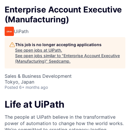
Enterprise Account Executive
(Manufacturing)
UiPath
This job is no longer accepting applications
See open jobs at
UiPath
.
See open jobs similar to "
Enterprise Account Executive
(Manufacturing)
"
Seedcamp
.
Sales & Business Development
Tokyo, Japan
Posted
6+ months ago
Life at UiPath
The people at UiPath believe in the transformative
power of automation to change how the world works.
We’re committed to creating category-leading