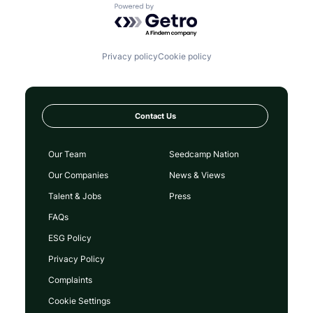
Powered by Getro.com
Privacy policy
Cookie policy
Contact Us
Our Team
Seedcamp Nation
Our Companies
News & Views
Talent & Jobs
Press
FAQs
ESG Policy
Privacy Policy
Complaints
Cookie Settings