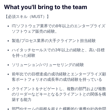
What you'll bring to the team
【必須スキル（MUST）】
IT/ソフトウェア業界での8年以上のエンタープライズ
ソフトウェア販売の経験。
製造/プロセス業界の大手クライアント担当経験
ハイタッチセールスでの3年以上の経験と、高い目標
を持った経験
ソリューション/バリューセリングの経験
前年比での目標達成の成功経験とエンタープライズ顧
客ポートフォリオの成長率の成功経験を持っている
クライアントをナビゲートし、複数の部門および複数
のリーダーなどキーとなるクライアントとの関係を構
築する能力
部門やチームの垣根を超えた横断的な連携や社内外問