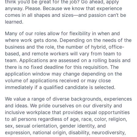
think you’d be great for the job? Go ahead, apply
anyway. Please. Because we know that experience
comes in all shapes and sizes—and passion can’t be
learned.
Many of our roles allow for flexibility in when and
where work gets done. Depending on the needs of the
business and the role, the number of hybrid, office-
based, and remote workers will vary from team to
team. Applications are assessed on a rolling basis and
there is no fixed deadline for this requisition. The
application window may change depending on the
volume of applications received or may close
immediately if a qualified candidate is selected.
We value a range of diverse backgrounds, experiences
and ideas. We pride ourselves on our diversity and
inclusive workplace that provides equal opportunities
to all persons regardless of age, race, color, religion,
sex, sexual orientation, gender identity, and
expression, national origin, disability, neurodiversity,