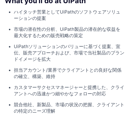
What you'll do at UiPath
ハイタッチ営業としてUiPathのソフトウェアソリュ
ーションの提案
市場の潜在性の分析、UiPath製品の潜在的な収益を
最大化するための販売戦略の策定
UiPathソリューションのバリューに基づく提案、宣
伝、販売アプローチおよび、市場で当社製品のブラン
ドイメージを拡大
担当アカウント/業界でクライアントとの良好な関係
の確立、構築、維持
カスタマーサクセスマネージャーと提携した、クライ
アントへの迅速かつ細やかなフォローの対応
競合他社、新製品、市場の状況の把握、クライアント
の特定のニーズ理解