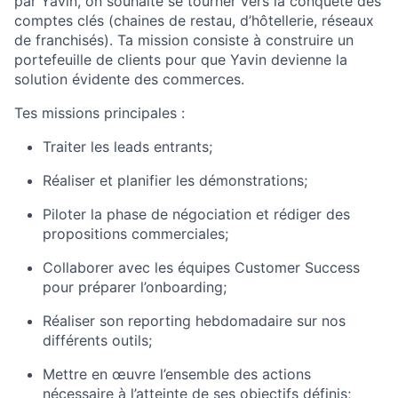
par Yavin, on souhaite se tourner vers la conquête des
comptes clés (chaines de restau, d’hôtellerie, réseaux
de franchisés). Ta mission consiste à construire un
portefeuille de clients pour que Yavin devienne la
solution évidente des commerces.
Tes missions principales :
Traiter les leads entrants;
Réaliser et planifier les démonstrations;
Piloter la phase de négociation et rédiger des
propositions commerciales;
Collaborer avec les équipes Customer Success
pour préparer l’onboarding;
Réaliser son reporting hebdomadaire sur nos
différents outils;
Mettre en œuvre l’ensemble des actions
nécessaire à l’atteinte de ses objectifs définis;